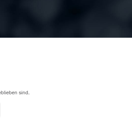
eblieben sind.