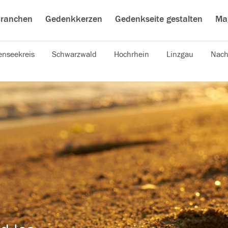
ranchen
Gedenkkerzen
Gedenkseite gestalten
Ma
nseekreis
Schwarzwald
Hochrhein
Linzgau
Nach