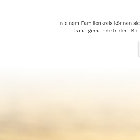
In einem Familienkreis können sic
Trauergemeinde bilden. Blei