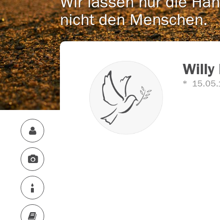
Wir lassen nur die Han
nicht den Menschen.
Will
15.05.