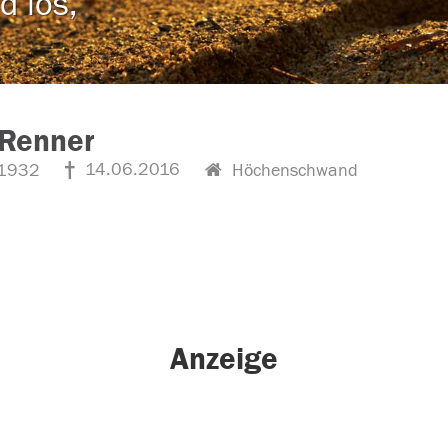
d los,
 Renner
14.06.2016
1932
Höchenschwand
Anzeige