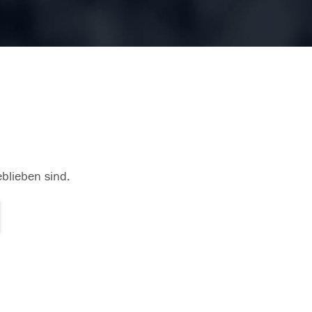
eblieben sind.