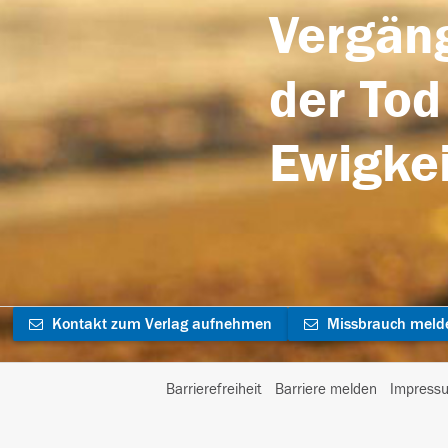
Vergäng
der Tod
Ewigkei
Kontakt zum Verlag aufnehmen
Missbrauch meld
Barrierefreiheit
Barriere melden
Impress