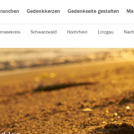
ranchen
Gedenkkerzen
Gedenkseite gestalten
Ma
nseekreis
Schwarzwald
Hochrhein
Linzgau
Nach