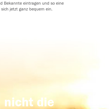
und Bekannte eintragen und so eine
 sich jetzt ganz bequem ein.
 nicht die