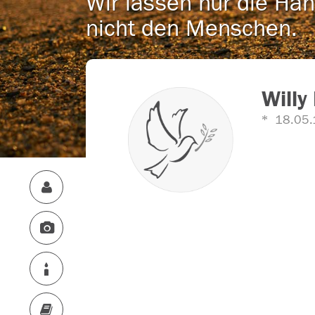
Wir lassen nur die Han
nicht den Menschen.
Willy
18.05.