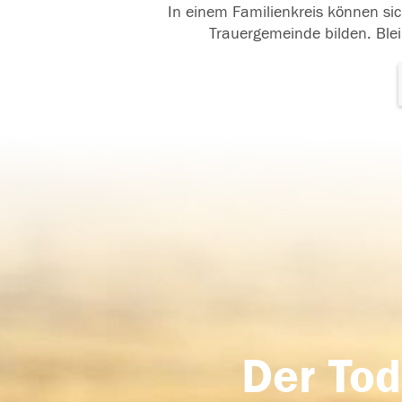
In einem Familienkreis können sic
Trauergemeinde bilden. Blei
Der Tod