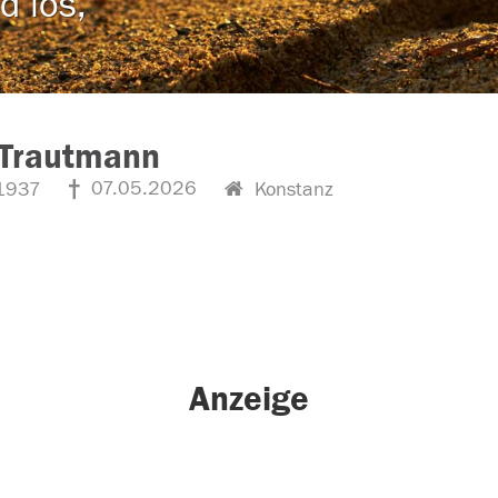
d los,
 Trautmann
07.05.2026
1937
Konstanz
Anzeige