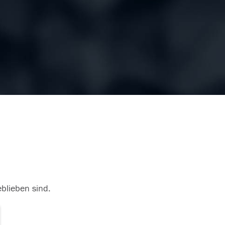
eblieben sind.