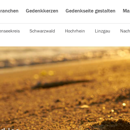
ranchen
Gedenkkerzen
Gedenkseite gestalten
Ma
nseekreis
Schwarzwald
Hochrhein
Linzgau
Nach