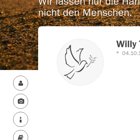
Wir lassen nur die Han
nicht den Menschen.
Willy
04.10.