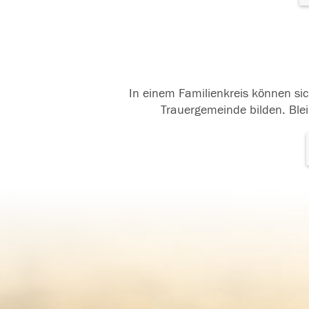
In einem Familienkreis können sic
Trauergemeinde bilden. Blei