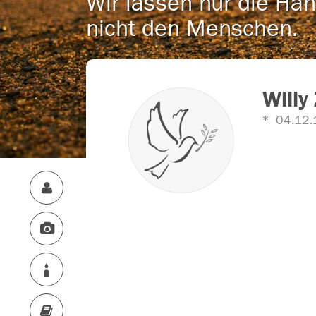
Wir lassen nur die Han
nicht den Menschen.
Willy
04.12.