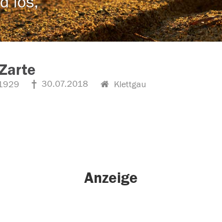
d los,
 Zarte
30.07.2018
1929
Klettgau
Anzeige