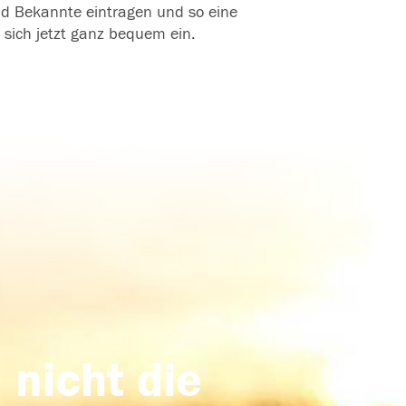
und Bekannte eintragen und so eine
 sich jetzt ganz bequem ein.
 nicht die