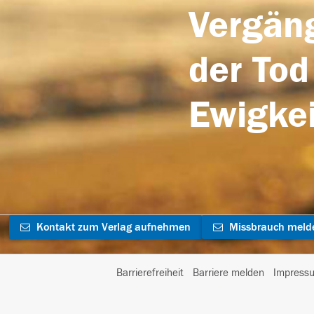
Vergäng
der Tod
Ewigkei
Kontakt zum Verlag aufnehmen
Missbrauch meld
Barrierefreiheit
Barriere melden
Impress