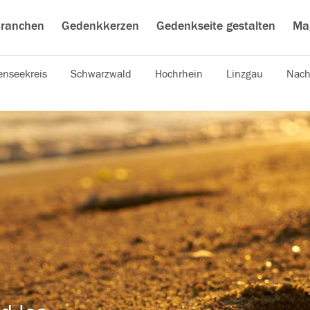
ranchen
Gedenkkerzen
Gedenkseite gestalten
Ma
nseekreis
Schwarzwald
Hochrhein
Linzgau
Nach