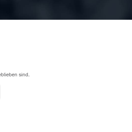
eblieben sind.