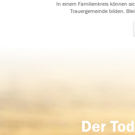
In einem Familienkreis können sic
Trauergemeinde bilden. Blei
Der Tod