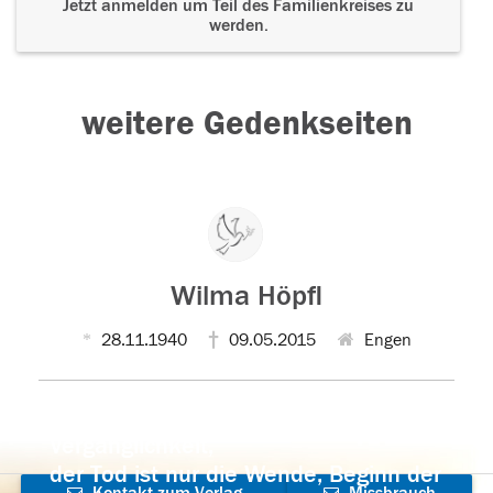
Jetzt anmelden um Teil des Familienkreises zu
werden.
weitere Gedenkseiten
Wilma Höpfl
28.11.1940
09.05.2015
Engen
Der Tod ist nicht das Ende, nicht die
Vergänglichkeit,
der Tod ist nur die Wende, Beginn der