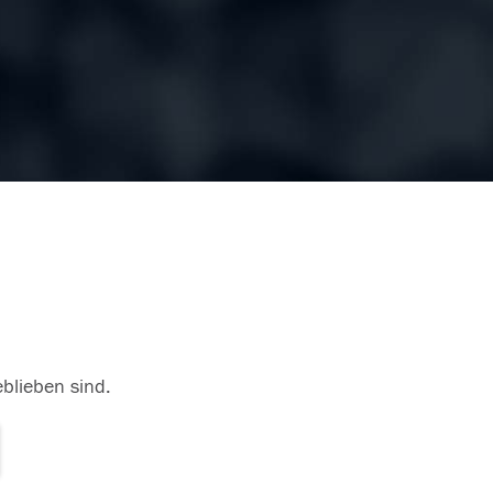
eblieben sind.