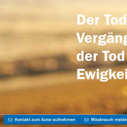
Der Tod
Vergäng
der Tod
Ewigkei
Kontakt zum Autor aufnehmen
Missbrauch meld