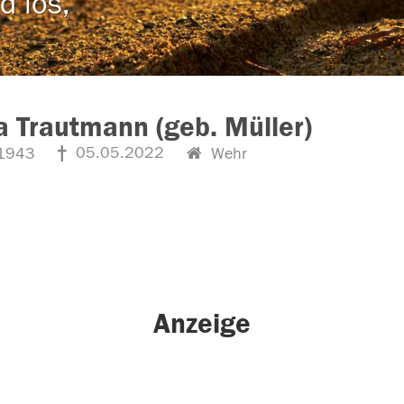
d los,
 Trautmann (geb. Müller)
05.05.2022
1943
Wehr
Anzeige