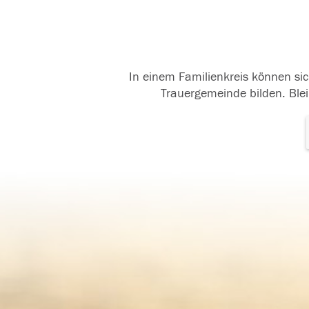
In einem Familienkreis können sic
Trauergemeinde bilden. Blei