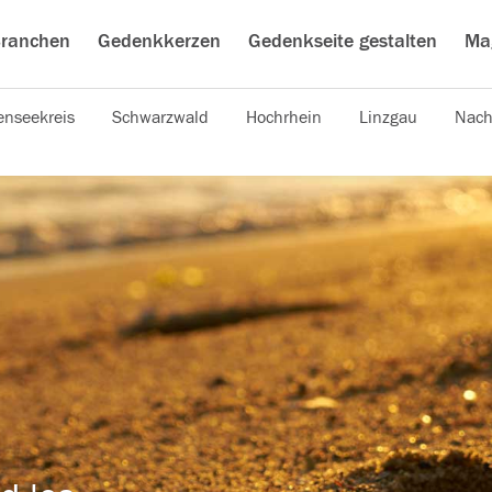
ranchen
Gedenkkerzen
Gedenkseite gestalten
Ma
nseekreis
Schwarzwald
Hochrhein
Linzgau
Nach