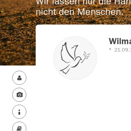
Wir lassen nur die Han
nicht den Menschen.
Wilma
21.09.