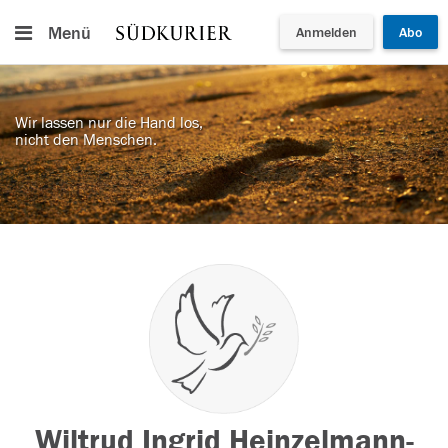
Menü
Anmelden
Abo
Wir lassen nur die Hand los,
nicht den Menschen.
Wiltrud Ingrid Heinzelmann-