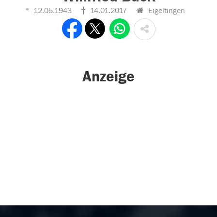
12.05.1943
14.01.2017
Eigeltingen
Anzeige