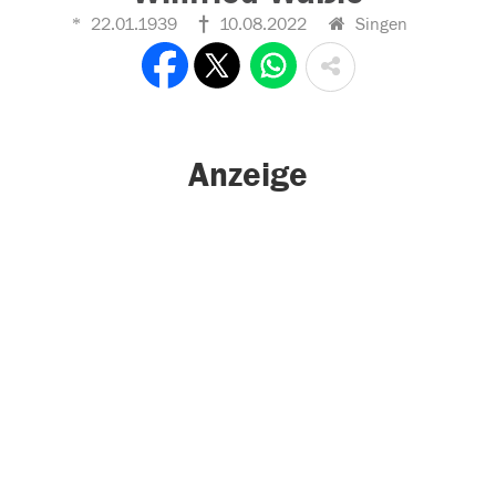
22.01.1939
10.08.2022
Singen
Anzeige