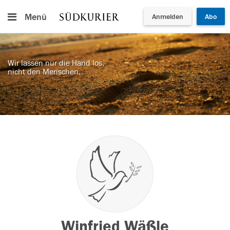
Menü
Anmelden
Abo
Wir lassen nur die Hand los,
nicht den Menschen.
Winfried Wäßle