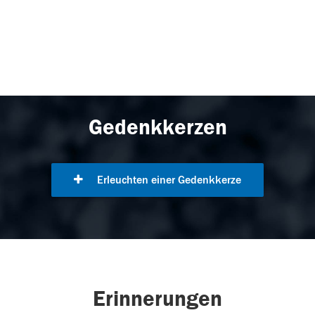
Gedenkkerzen
Erleuchten einer Gedenkkerze
Erinnerungen