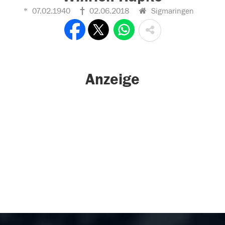
07.02.1940
02.06.2018
Sigmaringen
Anzeige