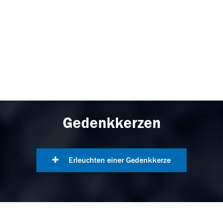
Gedenkkerzen
Erleuchten einer Gedenkkerze