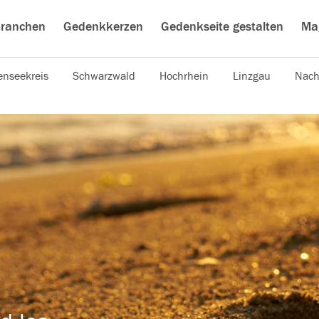
ranchen
Gedenkkerzen
Gedenkseite gestalten
Ma
nseekreis
Schwarzwald
Hochrhein
Linzgau
Nach