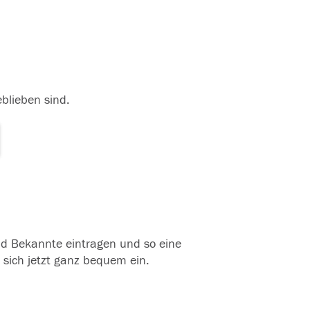
eblieben sind.
und Bekannte eintragen und so eine
 sich jetzt ganz bequem ein.