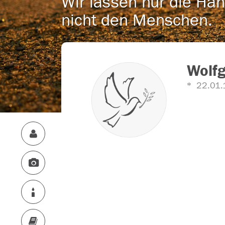
Wir lassen nur die Han
nicht den Menschen.
Wolf
22.01.