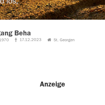
d los,
gang Beha
17.12.2023
1970
St. Georgen
Anzeige