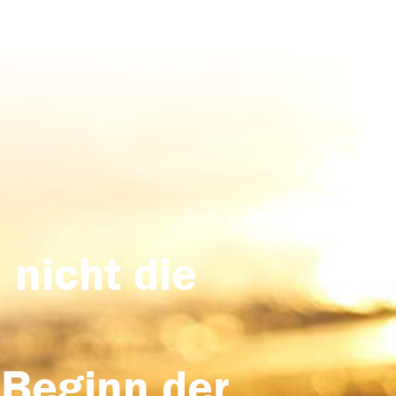
 nicht die
 Beginn der