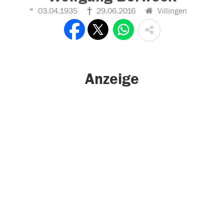
03.04.1935
29.06.2016
Villingen
Anzeige