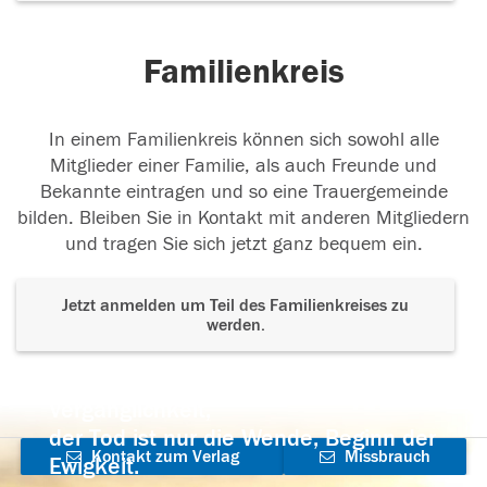
Familienkreis
In einem Familienkreis können sich sowohl alle
Mitglieder einer Familie, als auch Freunde und
Bekannte eintragen und so eine Trauergemeinde
bilden. Bleiben Sie in Kontakt mit anderen Mitgliedern
und tragen Sie sich jetzt ganz bequem ein.
Jetzt anmelden um Teil des Familienkreises zu
werden.
Der Tod ist nicht das Ende, nicht die
Vergänglichkeit,
der Tod ist nur die Wende, Beginn der
Kontakt zum Verlag
Missbrauch
Ewigkeit.