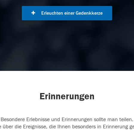
Erleuchten einer Gedenkkerze
Erinnerungen
Besondere Erlebnisse und Erinnerungen sollte man teilen.
 über die Ereignisse, die Ihnen besonders in Erinnerung g