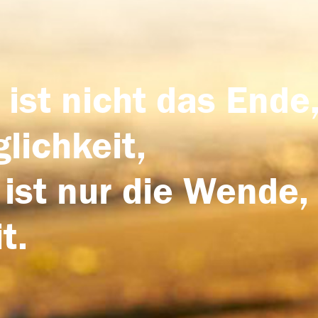
 ist nicht das Ende,
lichkeit,
 ist nur die Wende,
t.