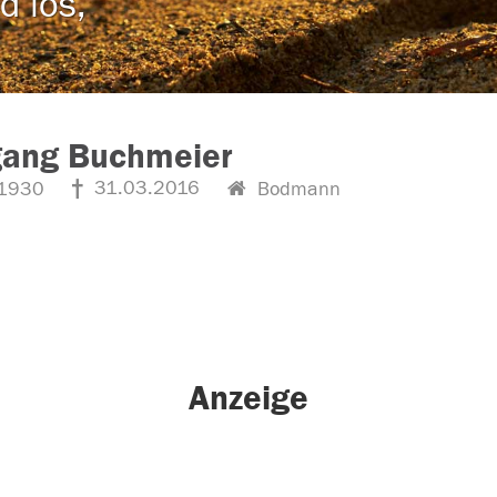
d los,
gang Buchmeier
31.03.2016
1930
Bodmann
Anzeige