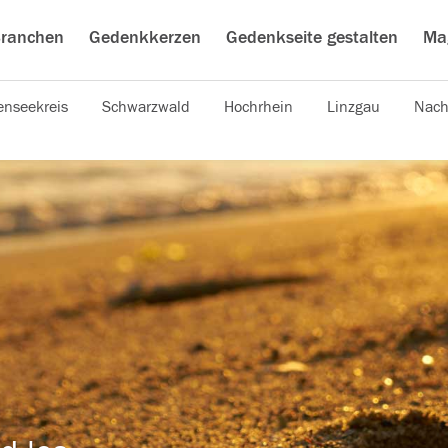
ranchen
Gedenkkerzen
Gedenkseite gestalten
Ma
nseekreis
Schwarzwald
Hochrhein
Linzgau
Nach