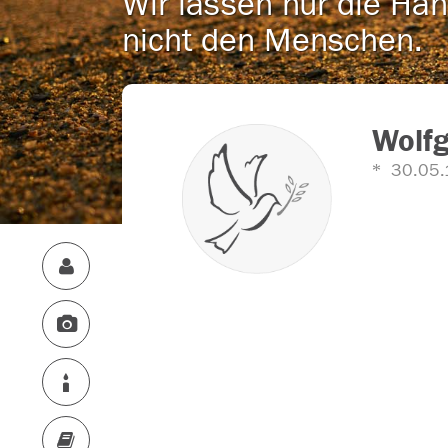
Wir lassen nur die Han
nicht den Menschen.
Wolf
30.05.