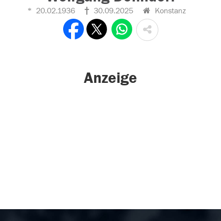
20.02.1936
30.09.2025
Konstanz
Anzeige