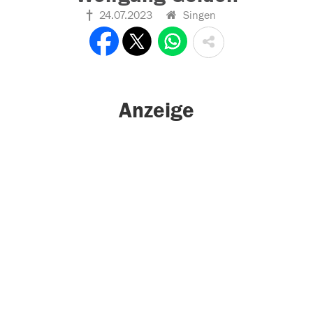
24.07.2023
Singen
Anzeige