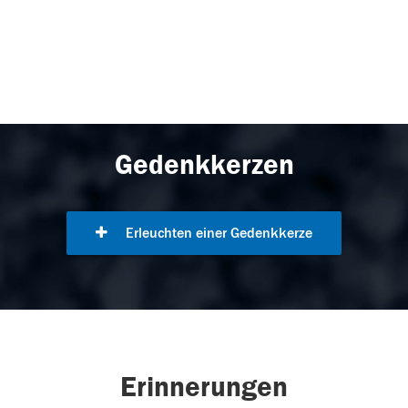
Gedenkkerzen
Erleuchten einer Gedenkkerze
Erinnerungen