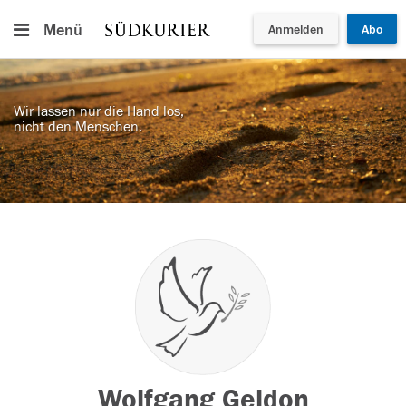
Menü
Anmelden
Abo
Wir lassen nur die Hand los,
nicht den Menschen.
Wolfgang Geldon