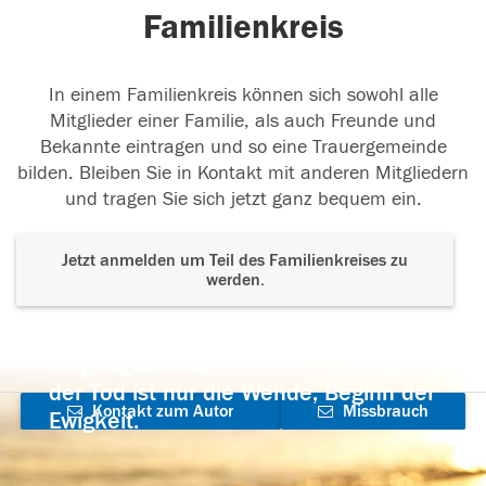
Familienkreis
In einem Familienkreis können sich sowohl alle
Mitglieder einer Familie, als auch Freunde und
Bekannte eintragen und so eine Trauergemeinde
bilden. Bleiben Sie in Kontakt mit anderen Mitgliedern
und tragen Sie sich jetzt ganz bequem ein.
Jetzt anmelden um Teil des Familienkreises zu
werden.
Der Tod ist nicht das Ende, nicht die
Vergänglichkeit,
der Tod ist nur die Wende, Beginn der
Kontakt zum Autor
Missbrauch
Ewigkeit.
aufnehmen
melden