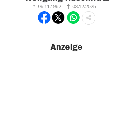
05.11.1952
03.12.2025
Anzeige