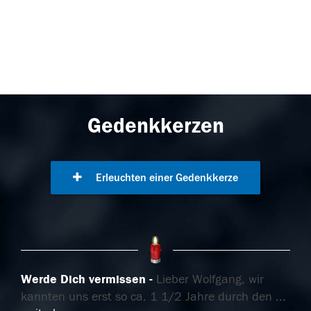
Gedenkkerzen
Erleuchten einer Gedenkkerze
Werde Dich vermissen
Lieber Wolfgang, wir
kannten uns erst so ca. 1 1/2 Jahre durch den
...