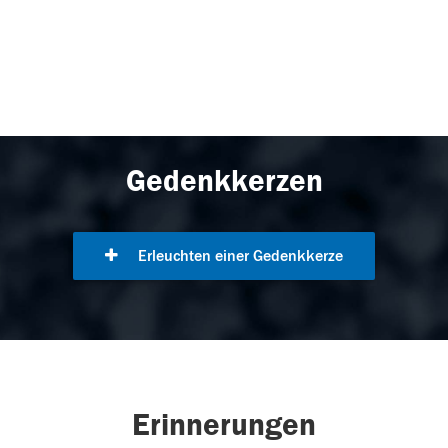
Gedenkkerzen
Erleuchten einer Gedenkkerze
Erinnerungen