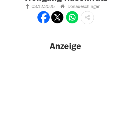
03.12.2025
Donaueschingen
Anzeige