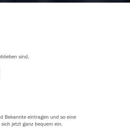
eblieben sind.
und Bekannte eintragen und so eine
 sich jetzt ganz bequem ein.