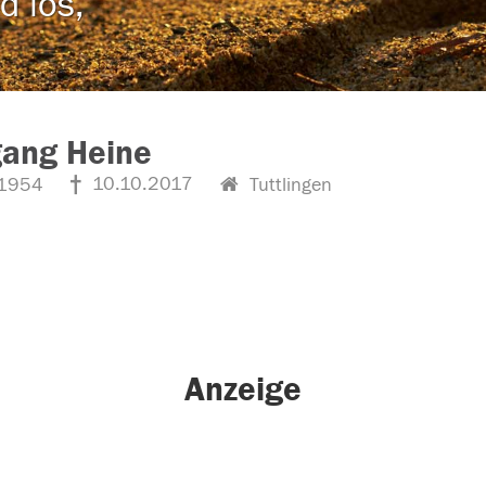
d los,
gang Heine
10.10.2017
1954
Tuttlingen
Anzeige