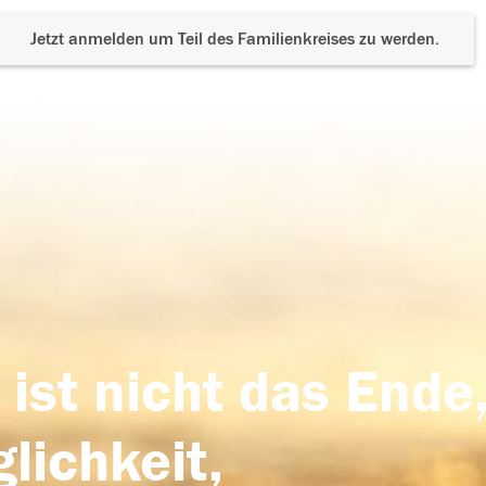
Jetzt anmelden um Teil des Familienkreises zu werden.
 ist nicht das Ende,
lichkeit,