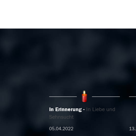
In Erinnerung
In Liebe und
Sehnsucht
05.04.2022
13.