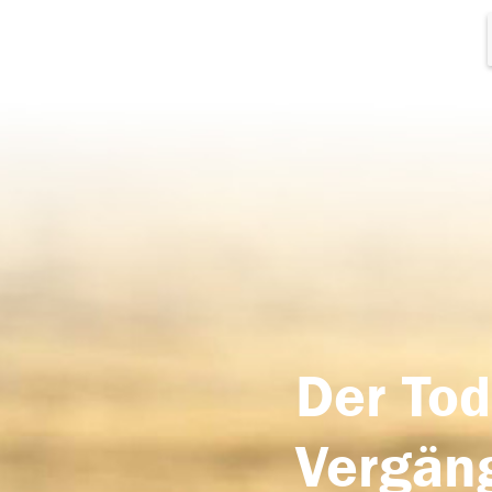
Der Tod
Vergäng