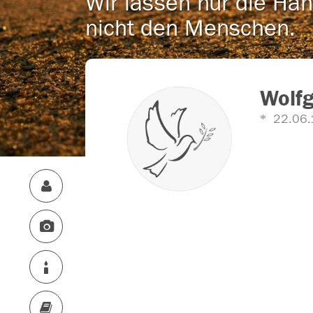
Wir lassen nur die Han
nicht den Menschen.
Wolf
22.06.