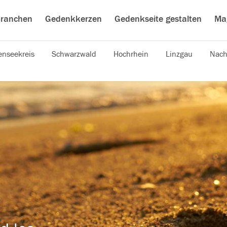
ranchen
Gedenkkerzen
Gedenkseite gestalten
Ma
nseekreis
Schwarzwald
Hochrhein
Linzgau
Nach