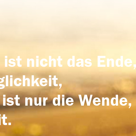
 ist nicht das Ende,
lichkeit,
 ist nur die Wende,
t.