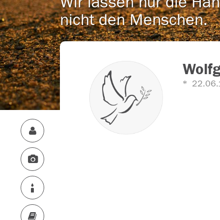
Wir lassen nur die Han
nicht den Menschen.
Wolf
22.06.