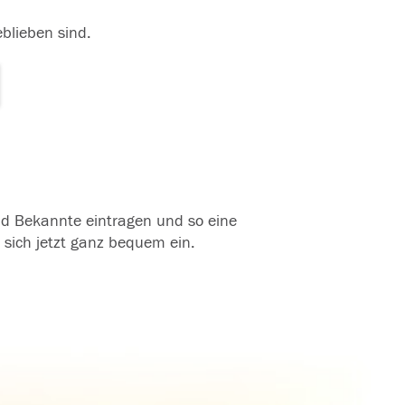
eblieben sind.
und Bekannte eintragen und so eine
 sich jetzt ganz bequem ein.