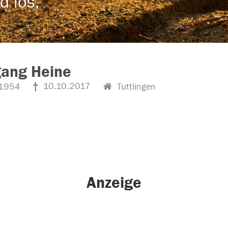
d los,
gang Heine
10.10.2017
1954
Tuttlingen
Anzeige