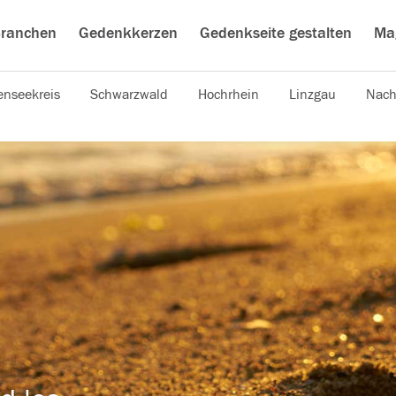
ranchen
Gedenkkerzen
Gedenkseite gestalten
Ma
nseekreis
Schwarzwald
Hochrhein
Linzgau
Nach