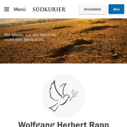
Menü
Anmelden
Abo
Wir lassen nur die Hand los,
nicht den Menschen.
Wolfgang Herbert Rapp