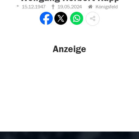
15.12.1947
19.05.2024
Königsfeld
Anzeige