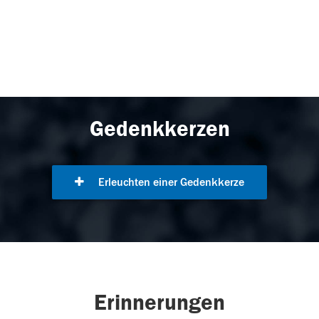
Gedenkkerzen
Erleuchten einer Gedenkkerze
Erinnerungen