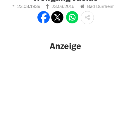
23.08.1939
23.03.2016
Bad Dürrheim
Anzeige