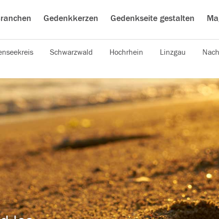
ranchen
Gedenkkerzen
Gedenkseite gestalten
Ma
nseekreis
Schwarzwald
Hochrhein
Linzgau
Nach