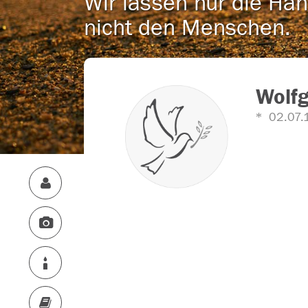
Wir lassen nur die Han
nicht den Menschen.
Wolfg
02.07.