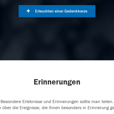
Erleuchten einer Gedenkkerze
Erinnerungen
Besondere Erlebnisse und Erinnerungen sollte man teilen.
 über die Ereignisse, die Ihnen besonders in Erinnerung g