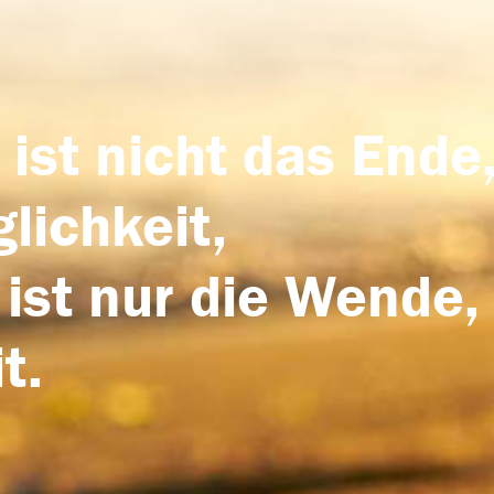
 ist nicht das Ende,
lichkeit,
 ist nur die Wende,
t.