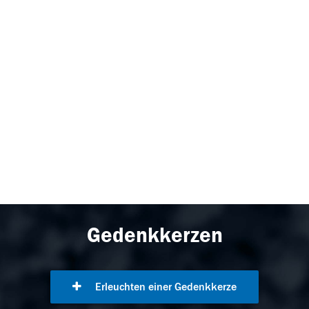
Gedenkkerzen
Erleuchten einer Gedenkkerze