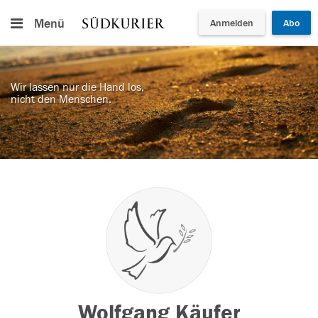
Menü
Anmelden
Abo
Wir lassen nur die Hand los,
nicht den Menschen.
Wolfgang Käufer