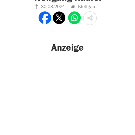
30.03.2024
Klettgau
Anzeige