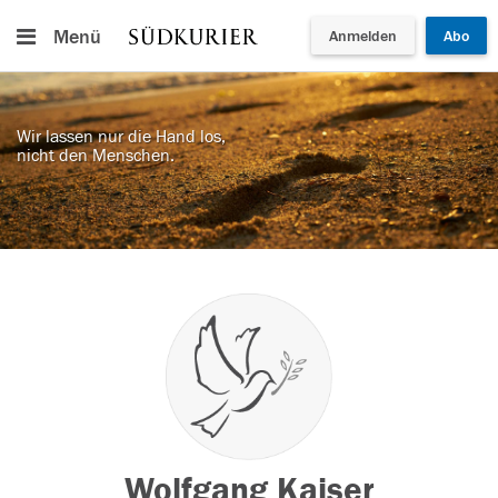
Menü
Anmelden
Abo
Wir lassen nur die Hand los,
nicht den Menschen.
Wolfgang Kaiser