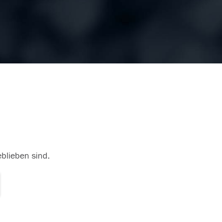
eblieben sind.