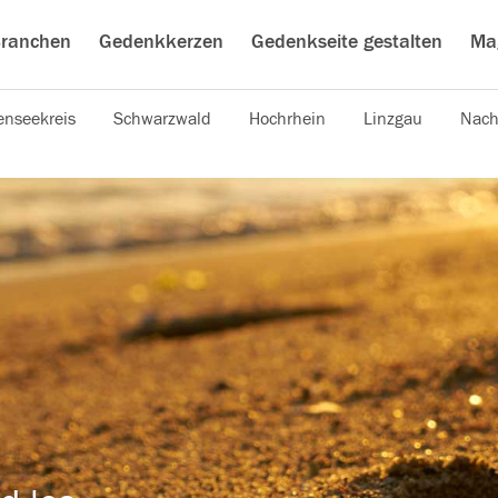
ranchen
Gedenkkerzen
Gedenkseite gestalten
Ma
nseekreis
Schwarzwald
Hochrhein
Linzgau
Nach