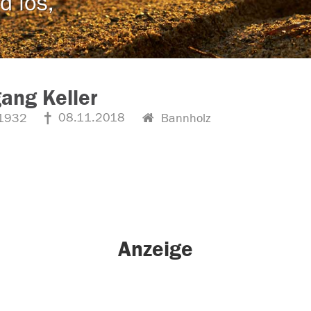
d los,
ang Keller
08.11.2018
1932
Bannholz
Anzeige