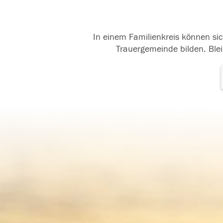
In einem Familienkreis können sic
Trauergemeinde bilden. Blei