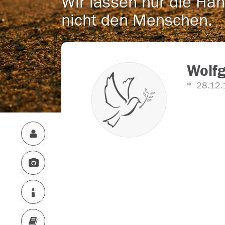
Wir lassen nur die Han
nicht den Menschen.
Wolfg
28.12.