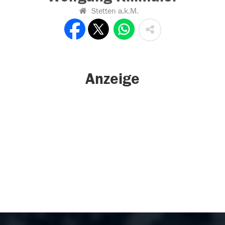
Stetten a.k.M.
Anzeige