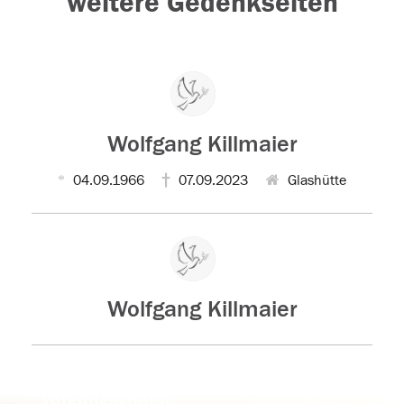
weitere Gedenkseiten
Wolfgang Killmaier
04.09.1966
07.09.2023
Glashütte
Wolfgang Killmaier
Der Tod ist nicht das Ende, nicht die
Vergänglichkeit,