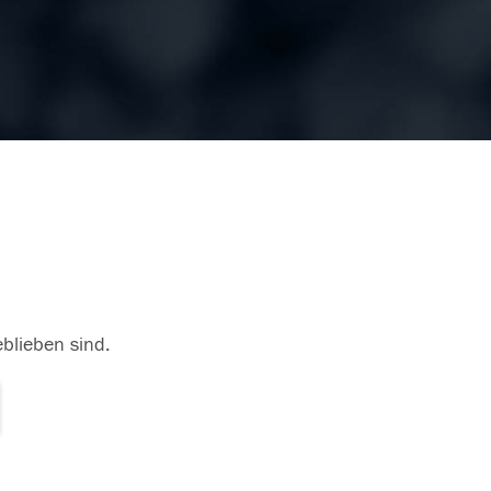
eblieben sind.