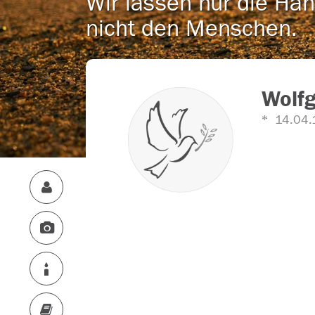
Wir lassen nur die Han
nicht den Menschen.
Wolf
14.04.