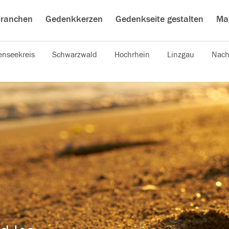
ranchen
Gedenkkerzen
Gedenkseite gestalten
Ma
nseekreis
Schwarzwald
Hochrhein
Linzgau
Nach