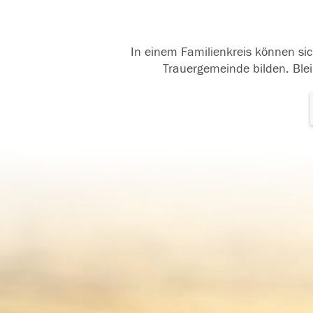
In einem Familienkreis können sic
Trauergemeinde bilden. Blei