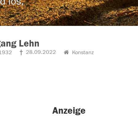
d los,
gang Lehn
28.09.2022
1932
Konstanz
Anzeige