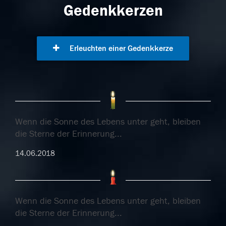
Gedenkkerzen
Erleuchten einer Gedenkkerze
Wenn die Sonne des Lebens unter geht, bleiben
die Sterne der Erinnerung...
14.06.2018
Wenn die Sonne des Lebens unter geht, bleiben
die Sterne der Erinnerung...