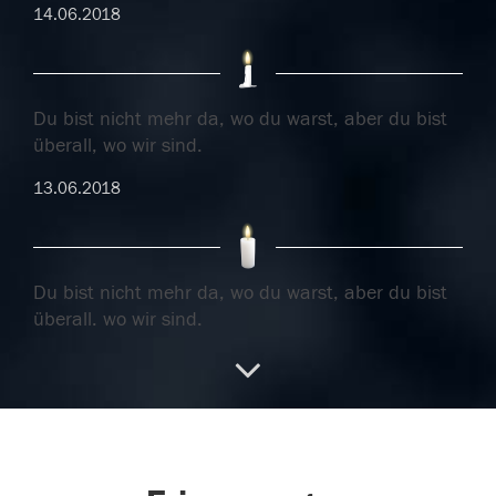
14.06.2018
Du bist nicht mehr da, wo du warst, aber du bist
überall, wo wir sind.
13.06.2018
Du bist nicht mehr da, wo du warst, aber du bist
überall, wo wir sind.
13.06.2018
12.06.2018