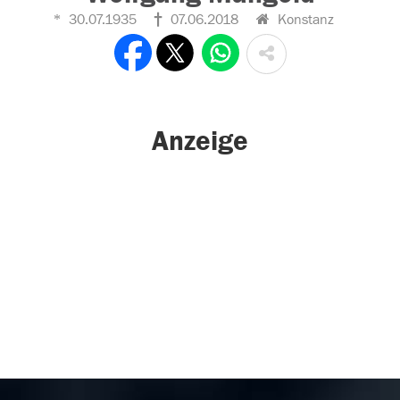
30.07.1935
07.06.2018
Konstanz
Anzeige