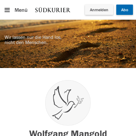
Menü
Anmelden
Abo
Wir lassen nur die Hand los,
nicht den Menschen.
Wolfgang Mangold