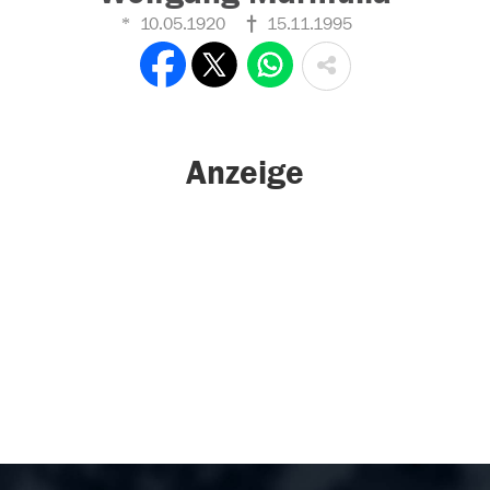
10.05.1920
15.11.1995
Anzeige