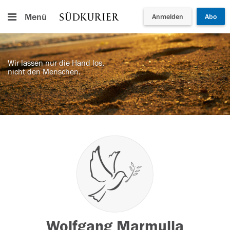
Menü
Anmelden
Abo
Wir lassen nur die Hand los,
nicht den Menschen.
Wolfgang Marmulla