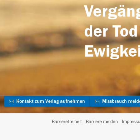
Vergäng
der Tod
Ewigkei
Kontakt zum Verlag aufnehmen
Missbrauch meld
Barrierefreiheit
Barriere melden
Impress