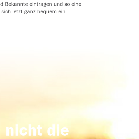
und Bekannte eintragen und so eine
 sich jetzt ganz bequem ein.
 nicht die