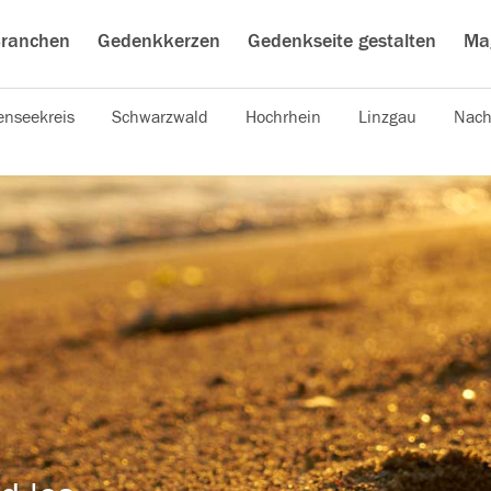
ranchen
Gedenkkerzen
Gedenkseite gestalten
Ma
nseekreis
Schwarzwald
Hochrhein
Linzgau
Nach