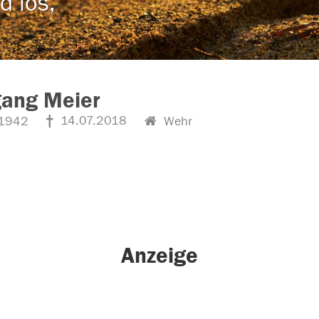
d los,
gang Meier
14.07.2018
1942
Wehr
Anzeige