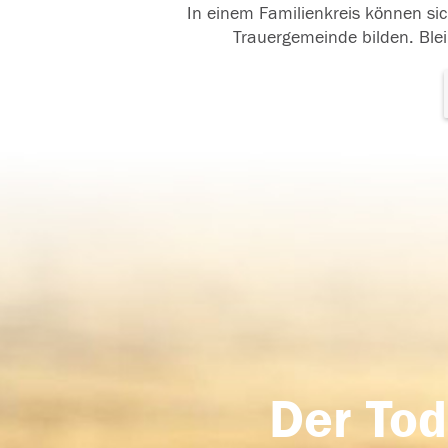
In einem Familienkreis können sic
Trauergemeinde bilden. Blei
Der Tod