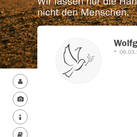
Wir lassen nur die Han
nicht den Menschen.
Wolf
06.03.