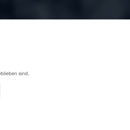
eblieben sind.