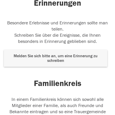
Erinnerungen
nicht mehr da, immer fröhlich bis zum
...
weiterlesen
01.01.2023
Besondere Erlebnisse und Erinnerungen sollte man
teilen.
Schreiben Sie über die Ereignisse, die Ihnen
besonders in Erinnerung geblieben sind.
Melden Sie sich bitte an, um eine Erinnerung zu
schreiben
Familienkreis
In einem Familienkreis können sich sowohl alle
Mitglieder einer Familie, als auch Freunde und
Bekannte eintragen und so eine Trauergemeinde