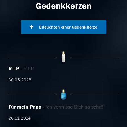
Gedenkkerzen
Erleuchten einer Gedenkkerze
R.I.P
R.I.P
30.05.2026
Für mein Papa
Ich vermisse Dich so sehr!!!
26.11.2024