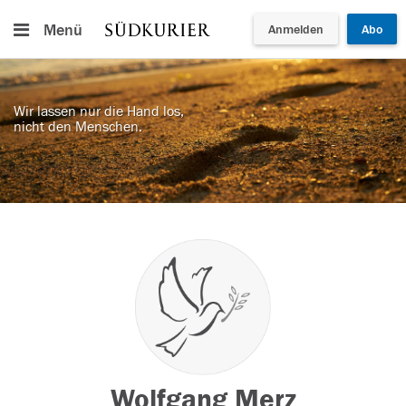
Menü
Anmelden
Abo
Wir lassen nur die Hand los,
nicht den Menschen.
Wolfgang Merz