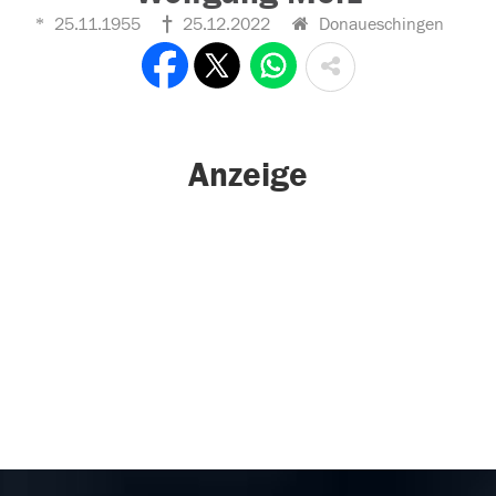
25.11.1955
25.12.2022
Donaueschingen
Anzeige