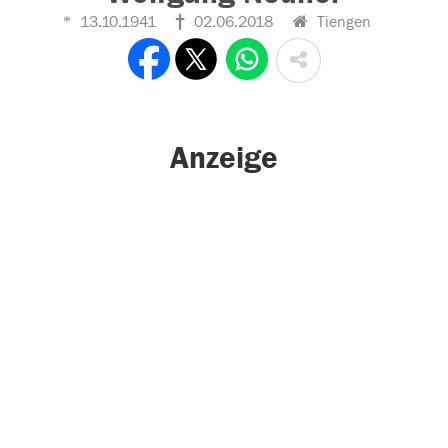
13.10.1941
02.06.2018
Tiengen
Anzeige