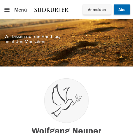
Menü
Anmelden
Abo
Wir lassen nur die Hand los,
nicht den Menschen.
Wolfgang Neuner