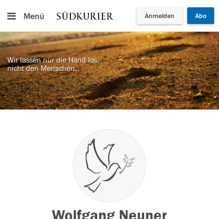
Menü
Anmelden
Abo
Wir lassen nur die Hand los,
nicht den Menschen.
Wolfgang Neuner