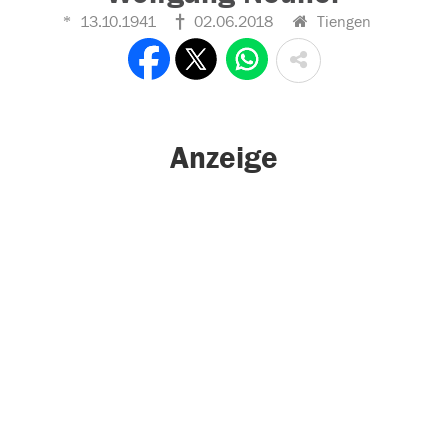
13.10.1941
02.06.2018
Tiengen
Anzeige