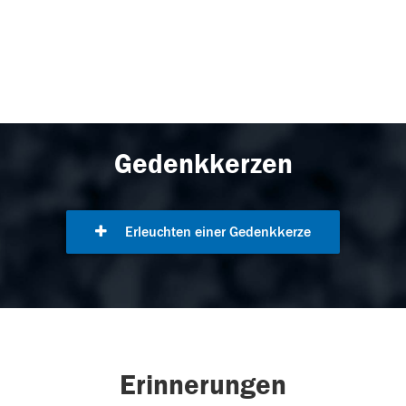
Gedenkkerzen
Erleuchten einer Gedenkkerze
Erinnerungen