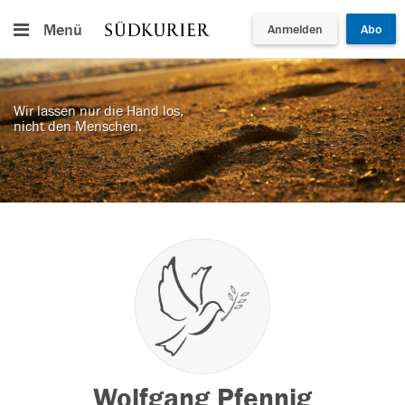
Menü
Anmelden
Abo
Wir lassen nur die Hand los,
nicht den Menschen.
Wolfgang Pfennig