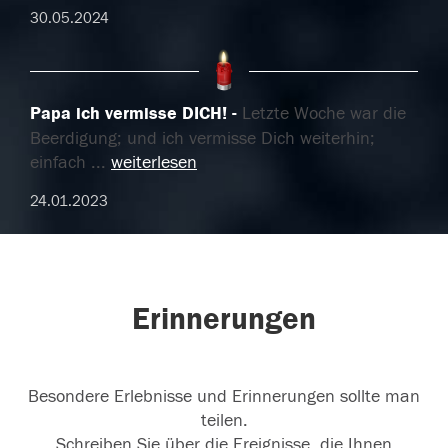
30.05.2024
Papa ich vermisse DICH!
Letzte Woche war die
Beerdigung; und ich vermisse Dich weiterhin;
einfach
...
weiterlesen
24.01.2023
Erinnerungen
Besondere Erlebnisse und Erinnerungen sollte man
teilen.
Schreiben Sie über die Ereignisse, die Ihnen