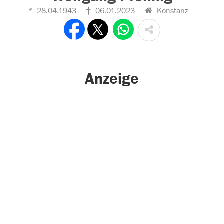
28.04.1943
06.01.2023
Konstanz
Anzeige