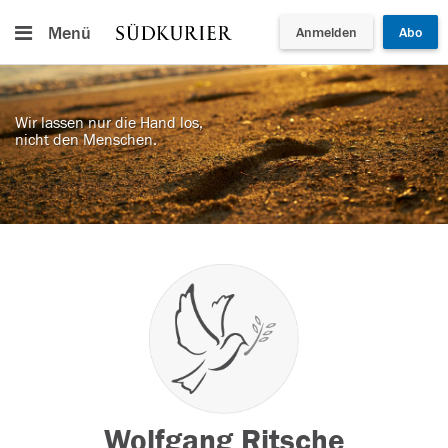
Menü
Anmelden
Abo
Wir lassen nur die Hand los,
nicht den Menschen.
Wolfgang Ritsche