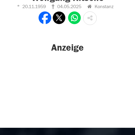
20.11.1959
04.05.2025
Konstanz
Anzeige