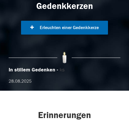
Gedenkkerzen
Erleuchten einer Gedenkkerze
In stillem Gedenken
ks
28.08.2025
Erinnerungen