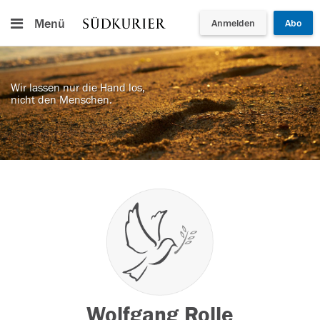
Menü
Anmelden
Abo
Wir lassen nur die Hand los,
nicht den Menschen.
Wolfgang Rolle