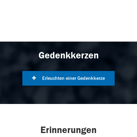
Gedenkkerzen
Erleuchten einer Gedenkkerze
Erinnerungen