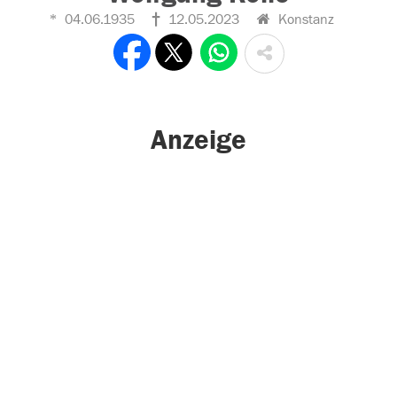
04.06.1935
12.05.2023
Konstanz
Anzeige