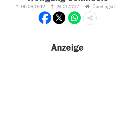
06.06.1942
24.01.2017
Überlingen
Anzeige