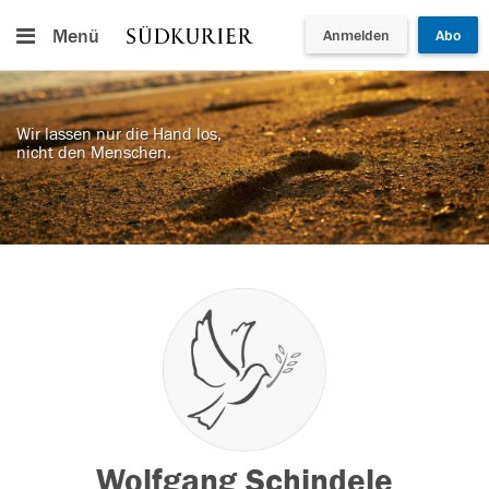
Menü
Anmelden
Abo
Wir lassen nur die Hand los,
nicht den Menschen.
Wolfgang Schindele