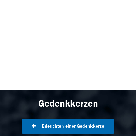
Gedenkkerzen
Erleuchten einer Gedenkkerze