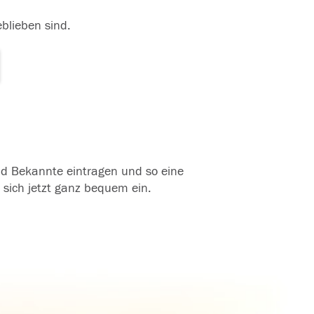
eblieben sind.
und Bekannte eintragen und so eine
 sich jetzt ganz bequem ein.