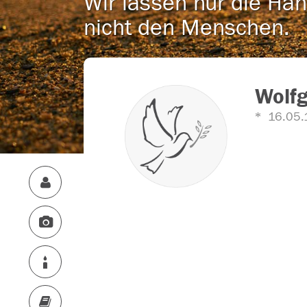
Wir lassen nur die Han
nicht den Menschen.
Wolf
16.05.