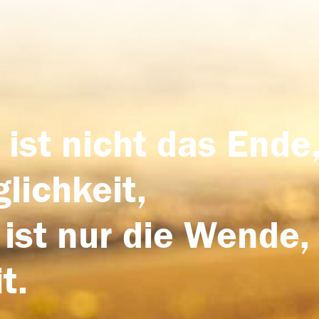
 ist nicht das Ende,
lichkeit,
 ist nur die Wende,
t.