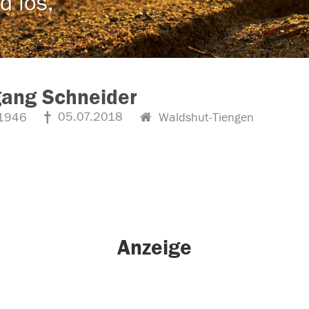
d los,
gang Schneider
05.07.2018
1946
Waldshut-Tiengen
Anzeige