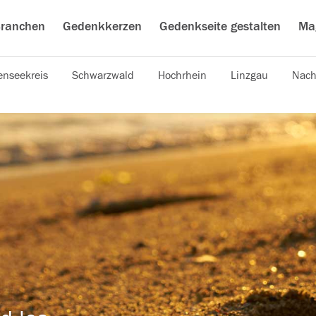
ranchen
Gedenkkerzen
Gedenkseite gestalten
Ma
nseekreis
Schwarzwald
Hochrhein
Linzgau
Nach