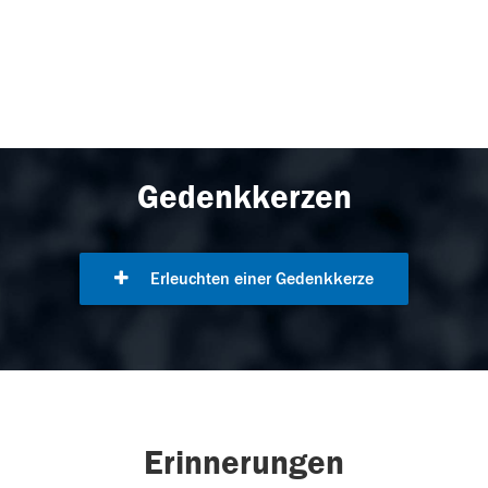
Gedenkkerzen
Erleuchten einer Gedenkkerze
Erinnerungen