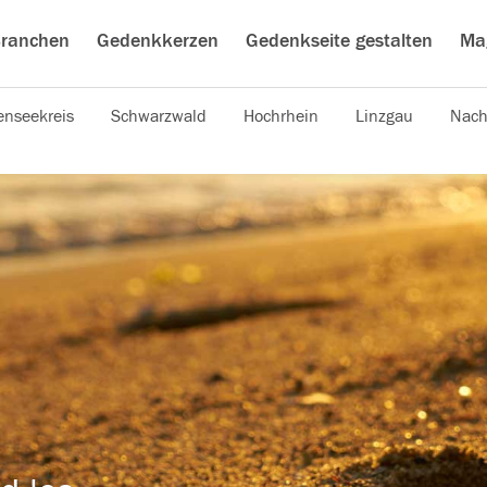
ranchen
Gedenkkerzen
Gedenkseite gestalten
Ma
nseekreis
Schwarzwald
Hochrhein
Linzgau
Nach