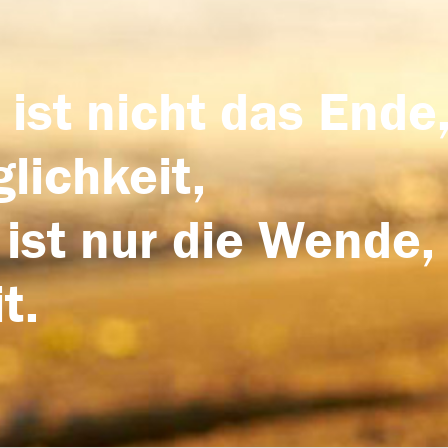
 ist nicht das Ende,
lichkeit,
 ist nur die Wende,
t.