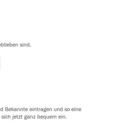
eblieben sind.
und Bekannte eintragen und so eine
 sich jetzt ganz bequem ein.