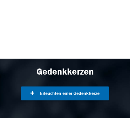
Gedenkkerzen
Erleuchten einer Gedenkkerze