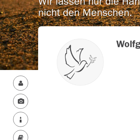
Wir lassen nur die Han
nicht den Menschen.
Wolf