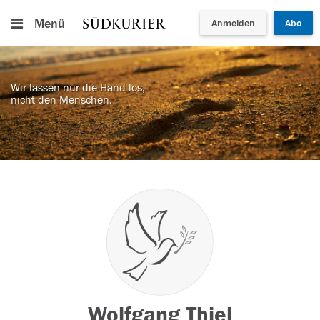
Menü
Anmelden
Abo
Wir lassen nur die Hand los,
nicht den Menschen.
Wolfgang Thiel