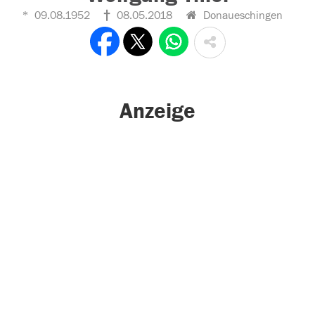
09.08.1952
08.05.2018
Donaueschingen
Anzeige