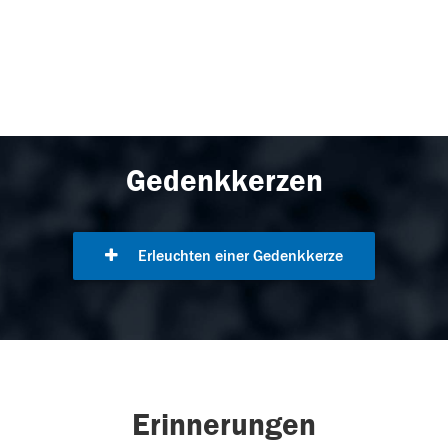
Gedenkkerzen
Erleuchten einer Gedenkkerze
Erinnerungen