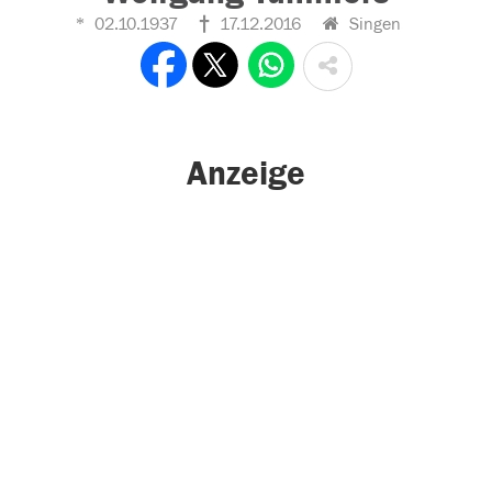
02.10.1937
17.12.2016
Singen
Anzeige