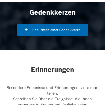
Gedenkkerzen
Erleuchten einer Gedenkkerze
Erinnerungen
Besondere Erlebnisse und Erinnerungen sollte man
teilen.
Schreiben Sie über die Ereignisse, die Ihnen
besonders in Erinnerung geblieben sind.