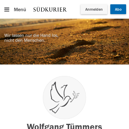
Menü
Anmelden
Abo
Wir lassen nur die Hand los,
nicht den Menschen.
Wolfgang Tümmers