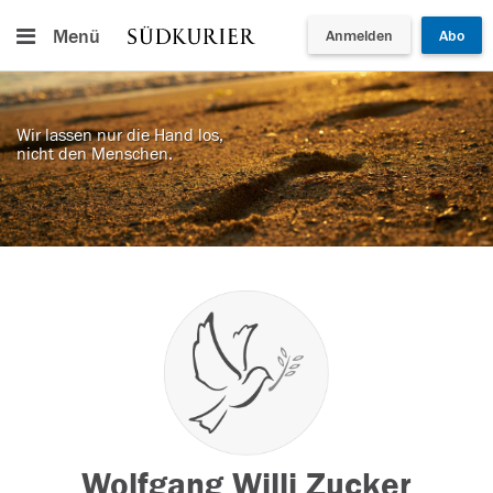
Menü
Anmelden
Abo
Wir lassen nur die Hand los,
nicht den Menschen.
Wolfgang Willi Zucker