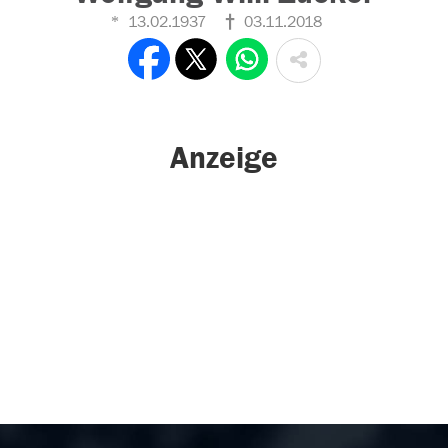
13.02.1937
03.11.2018
Anzeige