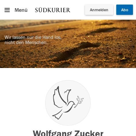
Menü
Anmelden
Abo
Wir lassen nur die Hand los,
nicht den Menschen.
Wolfgang Zucker