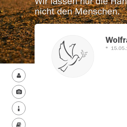
Wir lassen nur die Han
nicht den Menschen.
Wolfr
15.05.