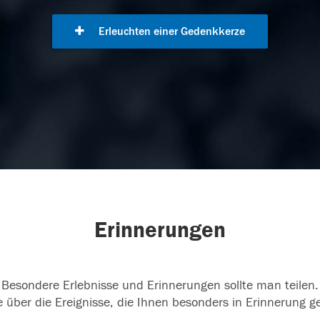
Erleuchten einer Gedenkkerze
Erinnerungen
Besondere Erlebnisse und Erinnerungen sollte man teilen.
 über die Ereignisse, die Ihnen besonders in Erinnerung g