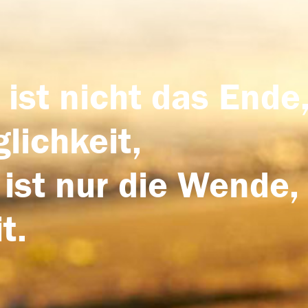
 ist nicht das Ende,
lichkeit,
 ist nur die Wende,
t.