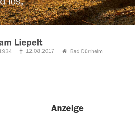
d los,
am Liepelt
12.08.2017
1934
Bad Dürrheim
Anzeige