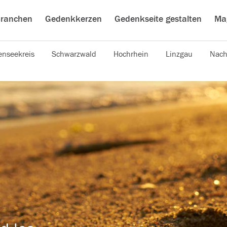
ranchen
Gedenkkerzen
Gedenkseite gestalten
Ma
nseekreis
Schwarzwald
Hochrhein
Linzgau
Nach