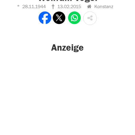
28.11.1944
13.02.2015
Konstanz
Anzeige