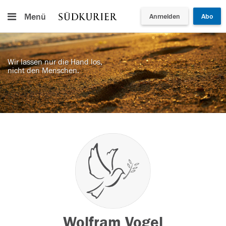
Menü
Anmelden
Abo
Wir lassen nur die Hand los,
nicht den Menschen.
Wolfram Vogel