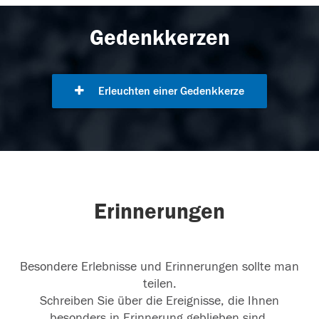
Gedenkkerzen
Erleuchten einer Gedenkkerze
Erinnerungen
Besondere Erlebnisse und Erinnerungen sollte man
teilen.
Schreiben Sie über die Ereignisse, die Ihnen
besonders in Erinnerung geblieben sind.