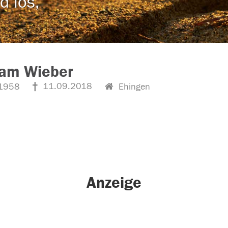
d los,
ram Wieber
11.09.2018
1958
Ehingen
Anzeige