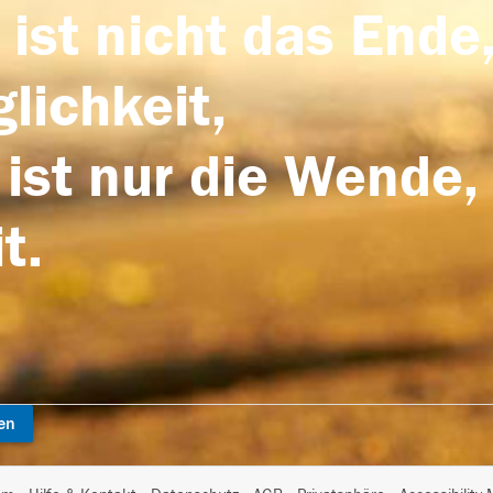
 ist nicht das Ende,
lichkeit,
 ist nur die Wende,
t.
en