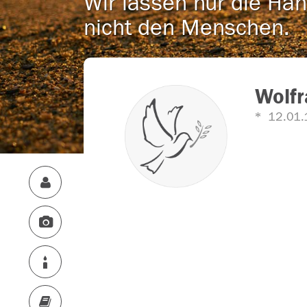
Wir lassen nur die Han
nicht den Menschen.
Wolf
12.01.