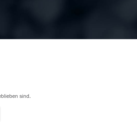
eblieben sind.