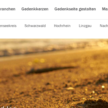
ranchen
Gedenkkerzen
Gedenkseite gestalten
Ma
nseekreis
Schwarzwald
Hochrhein
Linzgau
Nach