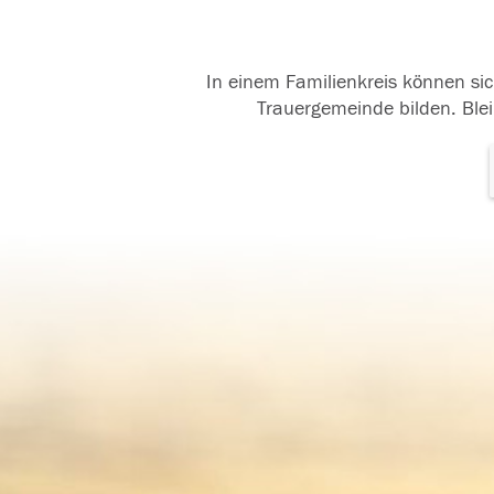
In einem Familienkreis können sic
Trauergemeinde bilden. Blei