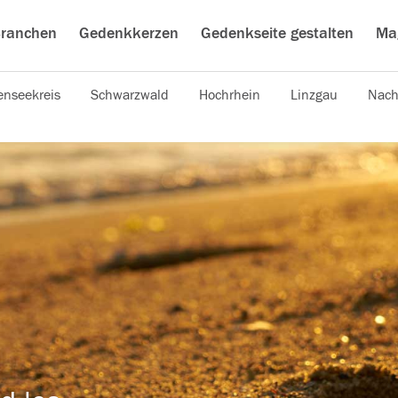
ranchen
Gedenkkerzen
Gedenkseite gestalten
Ma
nseekreis
Schwarzwald
Hochrhein
Linzgau
Nach