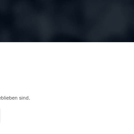
eblieben sind.