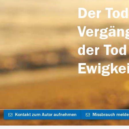
Der Tod
Vergäng
der Tod
Ewigkei
Kontakt zum Autor aufnehmen
Missbrauch meld