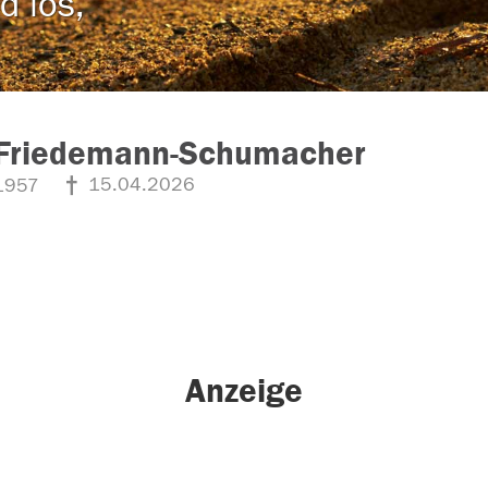
d los,
 Friedemann-Schumacher
15.04.2026
1957
Anzeige