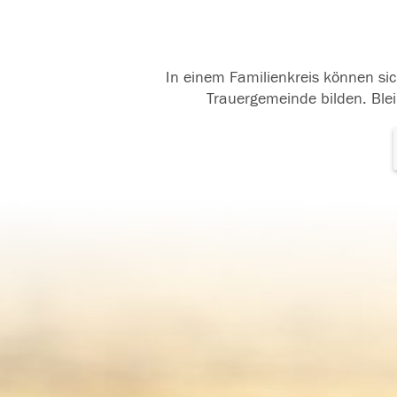
In einem Familienkreis können sic
Trauergemeinde bilden. Blei