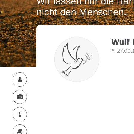
Wir lassen nur die Han
nicht den Menschen.
Wulf
27.09.