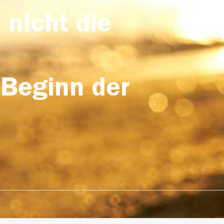
 nicht die
 Beginn der