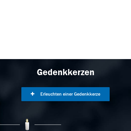
Gedenkkerzen
Erleuchten einer Gedenkkerze