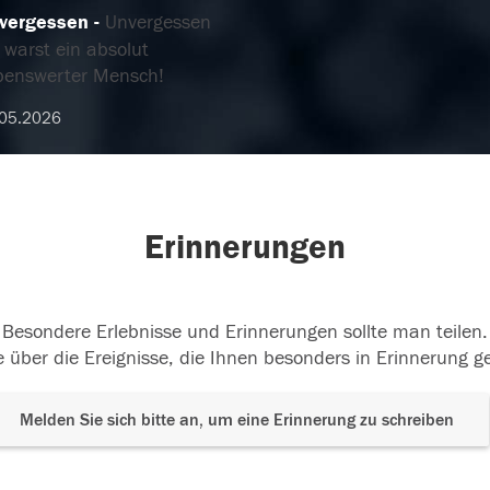
vergessen
Unvergessen
 warst ein absolut
ebenswerter Mensch!
.05.2026
Erinnerungen
Besondere Erlebnisse und Erinnerungen sollte man teilen.
 über die Ereignisse, die Ihnen besonders in Erinnerung g
Melden Sie sich bitte an, um eine Erinnerung zu schreiben