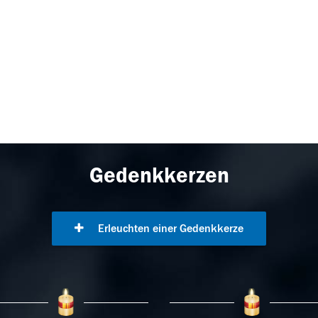
Gedenkkerzen
Erleuchten einer Gedenkkerze