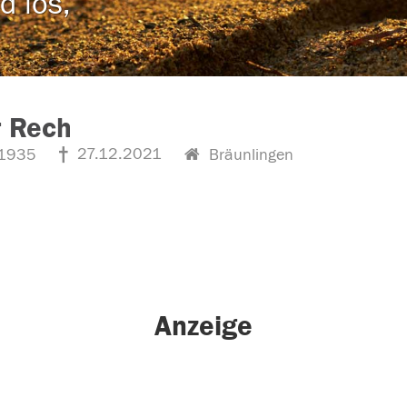
d los,
r Rech
27.12.2021
1935
Bräunlingen
Anzeige