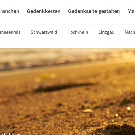
ranchen
Gedenkkerzen
Gedenkseite gestalten
Ma
nseekreis
Schwarzwald
Hochrhein
Linzgau
Nach