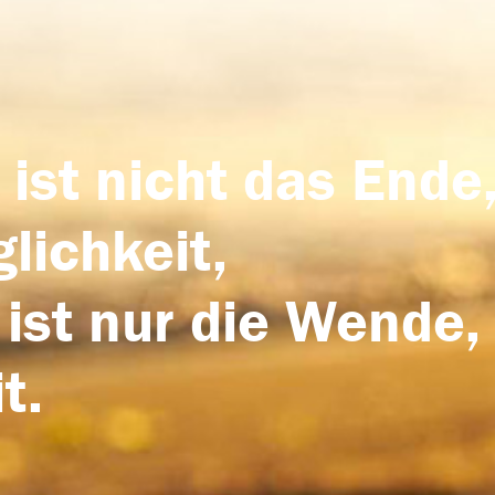
 ist nicht das Ende,
lichkeit,
 ist nur die Wende,
t.