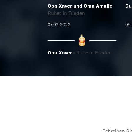
Opa Xaver und Oma Amalie
Du
Ruhet in Frieden
07.02.2022
05
Opa Xaver
Ruhe in Frieden
26.01.2022
Schreiben Sie