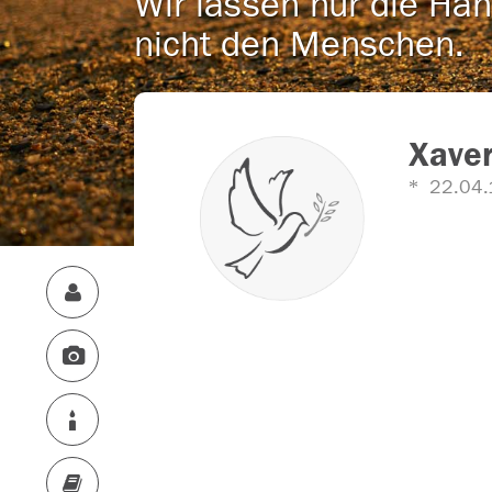
Wir lassen nur die Han
nicht den Menschen.
Xave
22.04.