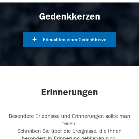
Gedenkkerzen
Erleuchten einer Gedenkkerze
Erinnerungen
Besondere Erlebnisse und Erinnerungen sollte man
teilen.
Schreiben Sie über die Ereignisse, die Ihnen
besonders in Erinnerung geblieben sind.